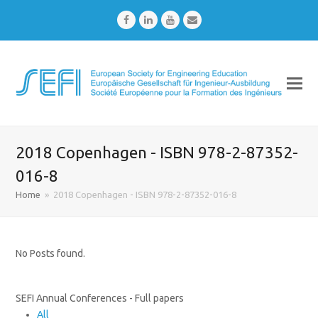
Facebook
LinkedIn
Youtube
Email
2018 Copenhagen - ISBN 978-2-87352-
016-8
Home
»
2018 Copenhagen - ISBN 978-2-87352-016-8
No Posts found.
SEFI Annual Conferences - Full papers
All