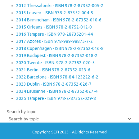
2012 Thessaloniki - ISBN 978-2-87352-005-2
2013 Leuven - ISBN 978-2-87352-004-5
2014 Birmingham - ISBN 978-2-87352-010-6
2015 Orleans - ISBN 978-2-8752-012-0
2016 Tampere - ISBN 978-28735201-44
2017 Azores - ISBN 978-989-98875-7-2
2018 Copenhagen - ISBN 978-2-87352-016-8
2019 Budapest - ISBN 978-2-87352-018-2
2020 Twente - ISBN: 978-2-87352-020-5
2021 Berlin - ISBN 978-2-87352-023-6
2022 Barcelona - ISBN 978-84-123222-6-2
2023 Dublin - ISBN 978-2-87352-026-7
2024 Lausanne - ISBN 978-2-87352-027-4
2025 Tampere - ISBN 978-2-87352-029-8
Search by topic
Copyright SEFI 2025 - All Rights Reserved