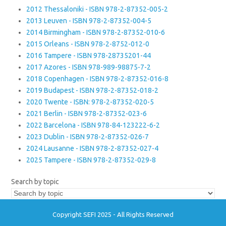
2012 Thessaloniki - ISBN 978-2-87352-005-2
2013 Leuven - ISBN 978-2-87352-004-5
2014 Birmingham - ISBN 978-2-87352-010-6
2015 Orleans - ISBN 978-2-8752-012-0
2016 Tampere - ISBN 978-28735201-44
2017 Azores - ISBN 978-989-98875-7-2
2018 Copenhagen - ISBN 978-2-87352-016-8
2019 Budapest - ISBN 978-2-87352-018-2
2020 Twente - ISBN: 978-2-87352-020-5
2021 Berlin - ISBN 978-2-87352-023-6
2022 Barcelona - ISBN 978-84-123222-6-2
2023 Dublin - ISBN 978-2-87352-026-7
2024 Lausanne - ISBN 978-2-87352-027-4
2025 Tampere - ISBN 978-2-87352-029-8
Search by topic
Copyright SEFI 2025 - All Rights Reserved