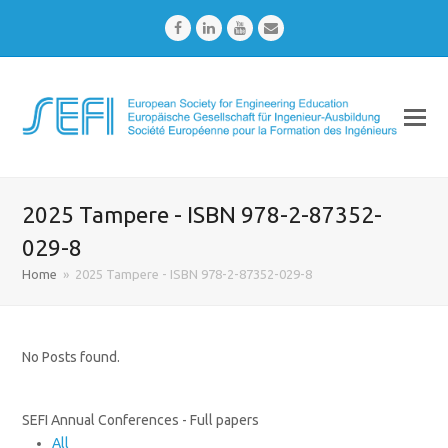
Facebook
LinkedIn
Youtube
Email
2025 Tampere - ISBN 978-2-87352-
029-8
Home
»
2025 Tampere - ISBN 978-2-87352-029-8
No Posts found.
SEFI Annual Conferences - Full papers
All