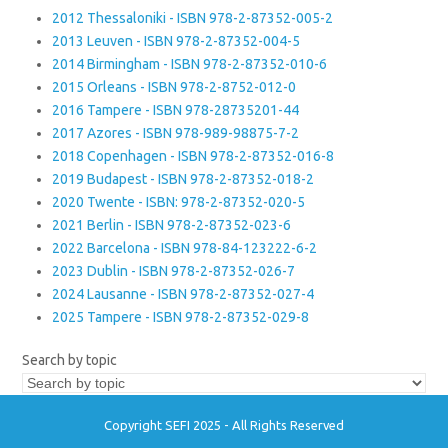
2012 Thessaloniki - ISBN 978-2-87352-005-2
2013 Leuven - ISBN 978-2-87352-004-5
2014 Birmingham - ISBN 978-2-87352-010-6
2015 Orleans - ISBN 978-2-8752-012-0
2016 Tampere - ISBN 978-28735201-44
2017 Azores - ISBN 978-989-98875-7-2
2018 Copenhagen - ISBN 978-2-87352-016-8
2019 Budapest - ISBN 978-2-87352-018-2
2020 Twente - ISBN: 978-2-87352-020-5
2021 Berlin - ISBN 978-2-87352-023-6
2022 Barcelona - ISBN 978-84-123222-6-2
2023 Dublin - ISBN 978-2-87352-026-7
2024 Lausanne - ISBN 978-2-87352-027-4
2025 Tampere - ISBN 978-2-87352-029-8
Search by topic
Copyright SEFI 2025 - All Rights Reserved