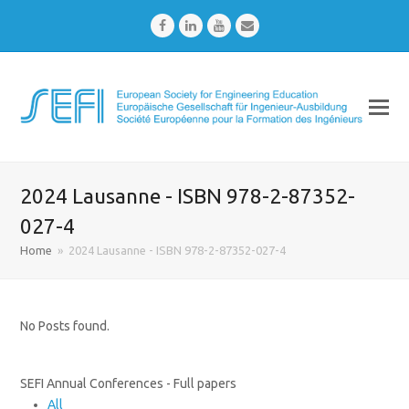
Facebook
LinkedIn
Youtube
Email
2024 Lausanne - ISBN 978-2-87352-
027-4
Home
»
2024 Lausanne - ISBN 978-2-87352-027-4
No Posts found.
SEFI Annual Conferences - Full papers
All