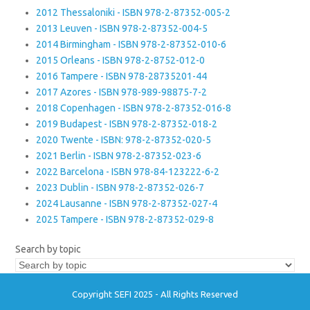
2012 Thessaloniki - ISBN 978-2-87352-005-2
2013 Leuven - ISBN 978-2-87352-004-5
2014 Birmingham - ISBN 978-2-87352-010-6
2015 Orleans - ISBN 978-2-8752-012-0
2016 Tampere - ISBN 978-28735201-44
2017 Azores - ISBN 978-989-98875-7-2
2018 Copenhagen - ISBN 978-2-87352-016-8
2019 Budapest - ISBN 978-2-87352-018-2
2020 Twente - ISBN: 978-2-87352-020-5
2021 Berlin - ISBN 978-2-87352-023-6
2022 Barcelona - ISBN 978-84-123222-6-2
2023 Dublin - ISBN 978-2-87352-026-7
2024 Lausanne - ISBN 978-2-87352-027-4
2025 Tampere - ISBN 978-2-87352-029-8
Search by topic
Copyright SEFI 2025 - All Rights Reserved