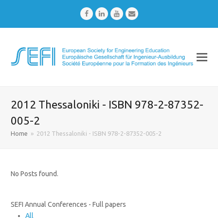
Facebook
LinkedIn
Youtube
Email
2012 Thessaloniki - ISBN 978-2-87352-
005-2
Home
»
2012 Thessaloniki - ISBN 978-2-87352-005-2
No Posts found.
SEFI Annual Conferences - Full papers
All