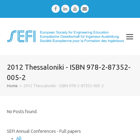
Facebook
LinkedIn
Youtube
Email
2012 Thessaloniki - ISBN 978-2-87352-
005-2
Home
»
2012 Thessaloniki - ISBN 978-2-87352-005-2
No Posts found.
SEFI Annual Conferences - Full papers
All