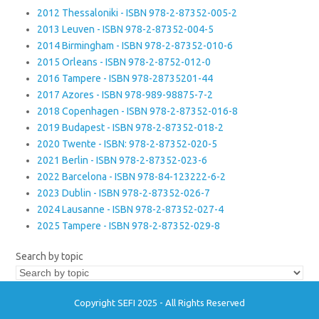
2012 Thessaloniki - ISBN 978-2-87352-005-2
2013 Leuven - ISBN 978-2-87352-004-5
2014 Birmingham - ISBN 978-2-87352-010-6
2015 Orleans - ISBN 978-2-8752-012-0
2016 Tampere - ISBN 978-28735201-44
2017 Azores - ISBN 978-989-98875-7-2
2018 Copenhagen - ISBN 978-2-87352-016-8
2019 Budapest - ISBN 978-2-87352-018-2
2020 Twente - ISBN: 978-2-87352-020-5
2021 Berlin - ISBN 978-2-87352-023-6
2022 Barcelona - ISBN 978-84-123222-6-2
2023 Dublin - ISBN 978-2-87352-026-7
2024 Lausanne - ISBN 978-2-87352-027-4
2025 Tampere - ISBN 978-2-87352-029-8
Search by topic
Copyright SEFI 2025 - All Rights Reserved