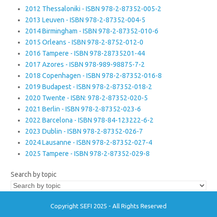
2012 Thessaloniki - ISBN 978-2-87352-005-2
2013 Leuven - ISBN 978-2-87352-004-5
2014 Birmingham - ISBN 978-2-87352-010-6
2015 Orleans - ISBN 978-2-8752-012-0
2016 Tampere - ISBN 978-28735201-44
2017 Azores - ISBN 978-989-98875-7-2
2018 Copenhagen - ISBN 978-2-87352-016-8
2019 Budapest - ISBN 978-2-87352-018-2
2020 Twente - ISBN: 978-2-87352-020-5
2021 Berlin - ISBN 978-2-87352-023-6
2022 Barcelona - ISBN 978-84-123222-6-2
2023 Dublin - ISBN 978-2-87352-026-7
2024 Lausanne - ISBN 978-2-87352-027-4
2025 Tampere - ISBN 978-2-87352-029-8
Search by topic
Copyright SEFI 2025 - All Rights Reserved