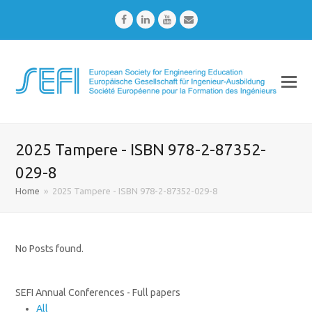
Facebook
LinkedIn
Youtube
Email
2025 Tampere - ISBN 978-2-87352-
029-8
Home
»
2025 Tampere - ISBN 978-2-87352-029-8
No Posts found.
SEFI Annual Conferences - Full papers
All