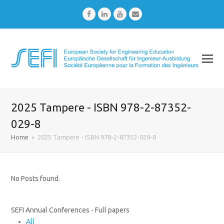
Facebook
LinkedIn
Youtube
Email
2025 Tampere - ISBN 978-2-87352-
029-8
Home
»
2025 Tampere - ISBN 978-2-87352-029-8
No Posts found.
SEFI Annual Conferences - Full papers
All