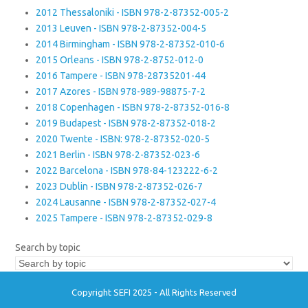
2012 Thessaloniki - ISBN 978-2-87352-005-2
2013 Leuven - ISBN 978-2-87352-004-5
2014 Birmingham - ISBN 978-2-87352-010-6
2015 Orleans - ISBN 978-2-8752-012-0
2016 Tampere - ISBN 978-28735201-44
2017 Azores - ISBN 978-989-98875-7-2
2018 Copenhagen - ISBN 978-2-87352-016-8
2019 Budapest - ISBN 978-2-87352-018-2
2020 Twente - ISBN: 978-2-87352-020-5
2021 Berlin - ISBN 978-2-87352-023-6
2022 Barcelona - ISBN 978-84-123222-6-2
2023 Dublin - ISBN 978-2-87352-026-7
2024 Lausanne - ISBN 978-2-87352-027-4
2025 Tampere - ISBN 978-2-87352-029-8
Search by topic
Copyright SEFI 2025 - All Rights Reserved