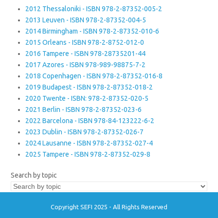
2012 Thessaloniki - ISBN 978-2-87352-005-2
2013 Leuven - ISBN 978-2-87352-004-5
2014 Birmingham - ISBN 978-2-87352-010-6
2015 Orleans - ISBN 978-2-8752-012-0
2016 Tampere - ISBN 978-28735201-44
2017 Azores - ISBN 978-989-98875-7-2
2018 Copenhagen - ISBN 978-2-87352-016-8
2019 Budapest - ISBN 978-2-87352-018-2
2020 Twente - ISBN: 978-2-87352-020-5
2021 Berlin - ISBN 978-2-87352-023-6
2022 Barcelona - ISBN 978-84-123222-6-2
2023 Dublin - ISBN 978-2-87352-026-7
2024 Lausanne - ISBN 978-2-87352-027-4
2025 Tampere - ISBN 978-2-87352-029-8
Search by topic
Copyright SEFI 2025 - All Rights Reserved