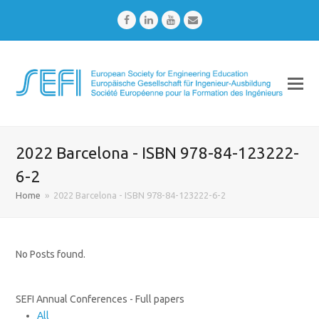
Facebook
LinkedIn
Youtube
Email
2022 Barcelona - ISBN 978-84-123222-
6-2
Home
»
2022 Barcelona - ISBN 978-84-123222-6-2
No Posts found.
SEFI Annual Conferences - Full papers
All