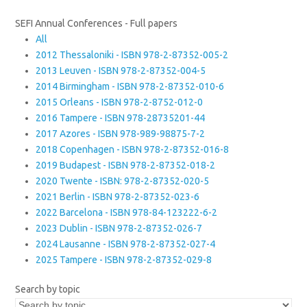
SEFI Annual Conferences - Full papers
All
2012 Thessaloniki - ISBN 978-2-87352-005-2
2013 Leuven - ISBN 978-2-87352-004-5
2014 Birmingham - ISBN 978-2-87352-010-6
2015 Orleans - ISBN 978-2-8752-012-0
2016 Tampere - ISBN 978-28735201-44
2017 Azores - ISBN 978-989-98875-7-2
2018 Copenhagen - ISBN 978-2-87352-016-8
2019 Budapest - ISBN 978-2-87352-018-2
2020 Twente - ISBN: 978-2-87352-020-5
2021 Berlin - ISBN 978-2-87352-023-6
2022 Barcelona - ISBN 978-84-123222-6-2
2023 Dublin - ISBN 978-2-87352-026-7
2024 Lausanne - ISBN 978-2-87352-027-4
2025 Tampere - ISBN 978-2-87352-029-8
Search by topic