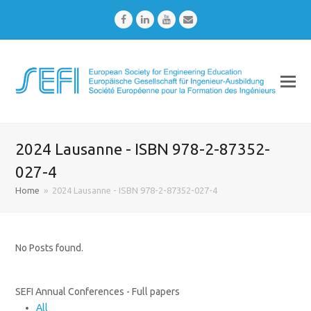
Facebook
LinkedIn
Youtube
Email
2024 Lausanne - ISBN 978-2-87352-
027-4
Home
»
2024 Lausanne - ISBN 978-2-87352-027-4
No Posts found.
SEFI Annual Conferences - Full papers
All