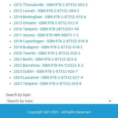
2012 Thessaloniki - ISBN 978-2-87352-005-2
2013 Leuven - ISBN 978-2-87352-004-5
2014 Birmingham - ISBN 978-2-87352-010-6
2015 Orleans - ISBN 978-2-8752-012-0
2016 Tampere - ISBN 978-28735201-44
2017 Azores - ISBN 978-989-98875-7-2
2018 Copenhagen - ISBN 978-2-87352-016-8
2019 Budapest - ISBN 978-2-87352-018-2
2020 Twente - ISBN: 978-2-87352-020-5
2021 Berlin - ISBN 978-2-87352-023-6
2022 Barcelona - ISBN 978-84-123222-6-2
2023 Dublin - ISBN 978-2-87352-026-7
2024 Lausanne - ISBN 978-2-87352-027-4
2025 Tampere - ISBN 978-2-87352-029-8
Search by topic
Copyright SEFI 2025 - All Rights Reserved