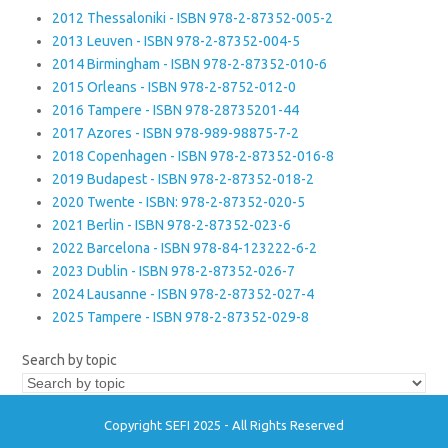
2012 Thessaloniki - ISBN 978-2-87352-005-2
2013 Leuven - ISBN 978-2-87352-004-5
2014 Birmingham - ISBN 978-2-87352-010-6
2015 Orleans - ISBN 978-2-8752-012-0
2016 Tampere - ISBN 978-28735201-44
2017 Azores - ISBN 978-989-98875-7-2
2018 Copenhagen - ISBN 978-2-87352-016-8
2019 Budapest - ISBN 978-2-87352-018-2
2020 Twente - ISBN: 978-2-87352-020-5
2021 Berlin - ISBN 978-2-87352-023-6
2022 Barcelona - ISBN 978-84-123222-6-2
2023 Dublin - ISBN 978-2-87352-026-7
2024 Lausanne - ISBN 978-2-87352-027-4
2025 Tampere - ISBN 978-2-87352-029-8
Search by topic
Copyright SEFI 2025 - All Rights Reserved