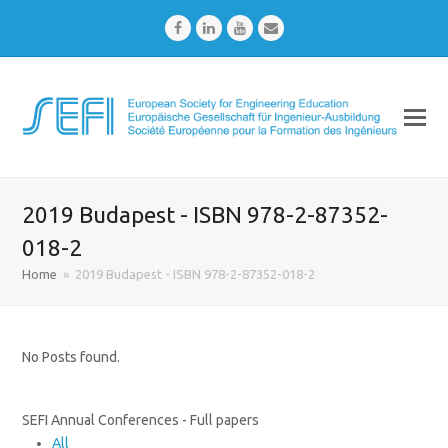
Facebook
LinkedIn
Youtube
Email
2019 Budapest - ISBN 978-2-87352-
018-2
Home
»
2019 Budapest - ISBN 978-2-87352-018-2
No Posts found.
SEFI Annual Conferences - Full papers
All