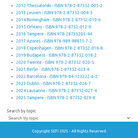
2012 Thessaloniki - ISBN 978-2-87352-005-2
2013 Leuven - ISBN 978-2-87352-004-5
2014 Birmingham - ISBN 978-2-87352-010-6
2015 Orleans - ISBN 978-2-8752-012-0
2016 Tampere - ISBN 978-28735201-44
2017 Azores - ISBN 978-989-98875-7-2
2018 Copenhagen - ISBN 978-2-87352-016-8
2019 Budapest - ISBN 978-2-87352-018-2
2020 Twente - ISBN: 978-2-87352-020-5
2021 Berlin - ISBN 978-2-87352-023-6
2022 Barcelona - ISBN 978-84-123222-6-2
2023 Dublin - ISBN 978-2-87352-026-7
2024 Lausanne - ISBN 978-2-87352-027-4
2025 Tampere - ISBN 978-2-87352-029-8
Search by topic
Copyright SEFI 2025 - All Rights Reserved