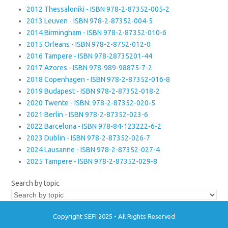
2012 Thessaloniki - ISBN 978-2-87352-005-2
2013 Leuven - ISBN 978-2-87352-004-5
2014 Birmingham - ISBN 978-2-87352-010-6
2015 Orleans - ISBN 978-2-8752-012-0
2016 Tampere - ISBN 978-28735201-44
2017 Azores - ISBN 978-989-98875-7-2
2018 Copenhagen - ISBN 978-2-87352-016-8
2019 Budapest - ISBN 978-2-87352-018-2
2020 Twente - ISBN: 978-2-87352-020-5
2021 Berlin - ISBN 978-2-87352-023-6
2022 Barcelona - ISBN 978-84-123222-6-2
2023 Dublin - ISBN 978-2-87352-026-7
2024 Lausanne - ISBN 978-2-87352-027-4
2025 Tampere - ISBN 978-2-87352-029-8
Search by topic
Copyright SEFI 2025 - All Rights Reserved