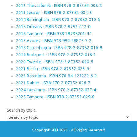
2012 Thessaloniki - ISBN 978-2-87352-005-2
2013 Leuven - ISBN 978-2-87352-004-5
2014 Birmingham - ISBN 978-2-87352-010-6
2015 Orleans - ISBN 978-2-8752-012-0
2016 Tampere - ISBN 978-28735201-44
2017 Azores - ISBN 978-989-98875-7-2
2018 Copenhagen - ISBN 978-2-87352-016-8
2019 Budapest - ISBN 978-2-87352-018-2
2020 Twente - ISBN: 978-2-87352-020-5
2021 Berlin - ISBN 978-2-87352-023-6
2022 Barcelona - ISBN 978-84-123222-6-2
2023 Dublin - ISBN 978-2-87352-026-7
2024 Lausanne - ISBN 978-2-87352-027-4
2025 Tampere - ISBN 978-2-87352-029-8
Search by topic
Copyright SEFI 2025 - All Rights Reserved