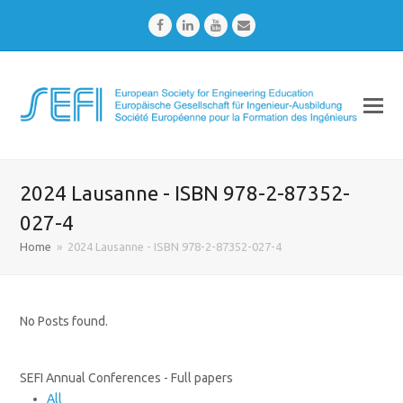
Facebook
LinkedIn
Youtube
Email
2024 Lausanne - ISBN 978-2-87352-
027-4
Home
»
2024 Lausanne - ISBN 978-2-87352-027-4
No Posts found.
SEFI Annual Conferences - Full papers
All