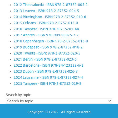
2012 Thessaloniki - ISBN 978-2-87352-005-2
2013 Leuven - ISBN 978-2-87352-004-5
2014 Birmingham - ISBN 978-2-87352-010-6
2015 Orleans - ISBN 978-2-8752-012-0
2016 Tampere - ISBN 978-28735201-44
2017 Azores - ISBN 978-989-98875-7-2
2018 Copenhagen - ISBN 978-2-87352-016-8
2019 Budapest - ISBN 978-2-87352-018-2
2020 Twente - ISBN: 978-2-87352-020-5
2021 Berlin - ISBN 978-2-87352-023-6
2022 Barcelona - ISBN 978-84-123222-6-2
2023 Dublin - ISBN 978-2-87352-026-7
2024 Lausanne - ISBN 978-2-87352-027-4
2025 Tampere - ISBN 978-2-87352-029-8
Search by topic
Copyright SEFI 2025 - All Rights Reserved