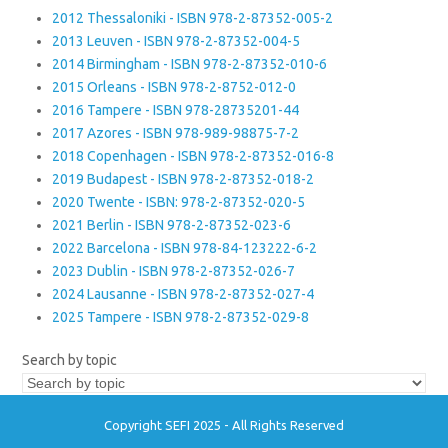
2012 Thessaloniki - ISBN 978-2-87352-005-2
2013 Leuven - ISBN 978-2-87352-004-5
2014 Birmingham - ISBN 978-2-87352-010-6
2015 Orleans - ISBN 978-2-8752-012-0
2016 Tampere - ISBN 978-28735201-44
2017 Azores - ISBN 978-989-98875-7-2
2018 Copenhagen - ISBN 978-2-87352-016-8
2019 Budapest - ISBN 978-2-87352-018-2
2020 Twente - ISBN: 978-2-87352-020-5
2021 Berlin - ISBN 978-2-87352-023-6
2022 Barcelona - ISBN 978-84-123222-6-2
2023 Dublin - ISBN 978-2-87352-026-7
2024 Lausanne - ISBN 978-2-87352-027-4
2025 Tampere - ISBN 978-2-87352-029-8
Search by topic
Copyright SEFI 2025 - All Rights Reserved