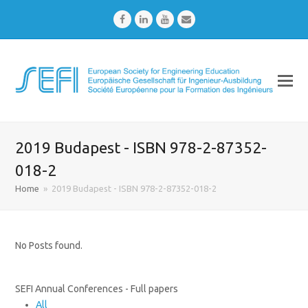
Facebook
LinkedIn
Youtube
Email
2019 Budapest - ISBN 978-2-87352-
018-2
Home
»
2019 Budapest - ISBN 978-2-87352-018-2
No Posts found.
SEFI Annual Conferences - Full papers
All