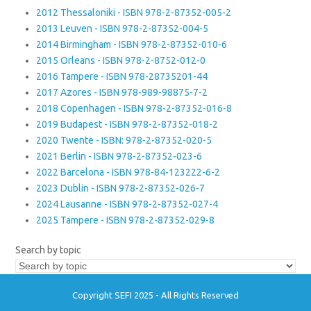
2012 Thessaloniki - ISBN 978-2-87352-005-2
2013 Leuven - ISBN 978-2-87352-004-5
2014 Birmingham - ISBN 978-2-87352-010-6
2015 Orleans - ISBN 978-2-8752-012-0
2016 Tampere - ISBN 978-28735201-44
2017 Azores - ISBN 978-989-98875-7-2
2018 Copenhagen - ISBN 978-2-87352-016-8
2019 Budapest - ISBN 978-2-87352-018-2
2020 Twente - ISBN: 978-2-87352-020-5
2021 Berlin - ISBN 978-2-87352-023-6
2022 Barcelona - ISBN 978-84-123222-6-2
2023 Dublin - ISBN 978-2-87352-026-7
2024 Lausanne - ISBN 978-2-87352-027-4
2025 Tampere - ISBN 978-2-87352-029-8
Search by topic
Copyright SEFI 2025 - All Rights Reserved