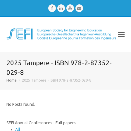
Facebook
LinkedIn
Youtube
Email
2025 Tampere - ISBN 978-2-87352-
029-8
Home
»
2025 Tampere - ISBN 978-2-87352-029-8
No Posts found.
SEFI Annual Conferences - Full papers
All