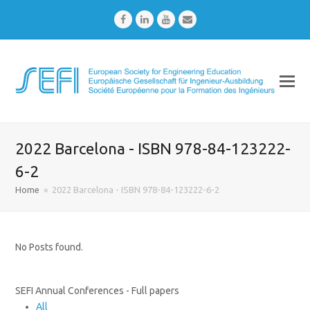
Facebook
LinkedIn
Youtube
Email
2022 Barcelona - ISBN 978-84-123222-
6-2
Home
»
2022 Barcelona - ISBN 978-84-123222-6-2
No Posts found.
SEFI Annual Conferences - Full papers
All