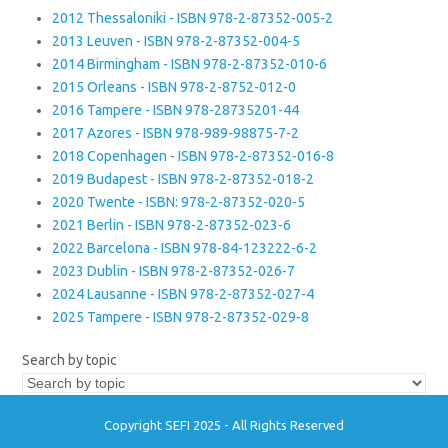
2012 Thessaloniki - ISBN 978-2-87352-005-2
2013 Leuven - ISBN 978-2-87352-004-5
2014 Birmingham - ISBN 978-2-87352-010-6
2015 Orleans - ISBN 978-2-8752-012-0
2016 Tampere - ISBN 978-28735201-44
2017 Azores - ISBN 978-989-98875-7-2
2018 Copenhagen - ISBN 978-2-87352-016-8
2019 Budapest - ISBN 978-2-87352-018-2
2020 Twente - ISBN: 978-2-87352-020-5
2021 Berlin - ISBN 978-2-87352-023-6
2022 Barcelona - ISBN 978-84-123222-6-2
2023 Dublin - ISBN 978-2-87352-026-7
2024 Lausanne - ISBN 978-2-87352-027-4
2025 Tampere - ISBN 978-2-87352-029-8
Search by topic
Copyright SEFI 2025 - All Rights Reserved