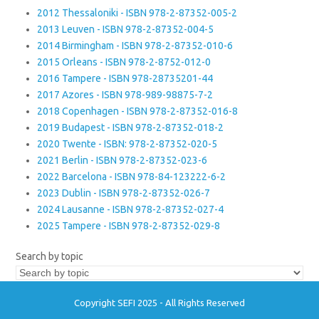
2012 Thessaloniki - ISBN 978-2-87352-005-2
2013 Leuven - ISBN 978-2-87352-004-5
2014 Birmingham - ISBN 978-2-87352-010-6
2015 Orleans - ISBN 978-2-8752-012-0
2016 Tampere - ISBN 978-28735201-44
2017 Azores - ISBN 978-989-98875-7-2
2018 Copenhagen - ISBN 978-2-87352-016-8
2019 Budapest - ISBN 978-2-87352-018-2
2020 Twente - ISBN: 978-2-87352-020-5
2021 Berlin - ISBN 978-2-87352-023-6
2022 Barcelona - ISBN 978-84-123222-6-2
2023 Dublin - ISBN 978-2-87352-026-7
2024 Lausanne - ISBN 978-2-87352-027-4
2025 Tampere - ISBN 978-2-87352-029-8
Search by topic
Copyright SEFI 2025 - All Rights Reserved