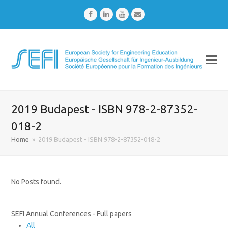
Facebook
LinkedIn
Youtube
Email
2019 Budapest - ISBN 978-2-87352-
018-2
Home
»
2019 Budapest - ISBN 978-2-87352-018-2
No Posts found.
SEFI Annual Conferences - Full papers
All