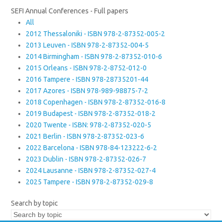
SEFI Annual Conferences - Full papers
All
2012 Thessaloniki - ISBN 978-2-87352-005-2
2013 Leuven - ISBN 978-2-87352-004-5
2014 Birmingham - ISBN 978-2-87352-010-6
2015 Orleans - ISBN 978-2-8752-012-0
2016 Tampere - ISBN 978-28735201-44
2017 Azores - ISBN 978-989-98875-7-2
2018 Copenhagen - ISBN 978-2-87352-016-8
2019 Budapest - ISBN 978-2-87352-018-2
2020 Twente - ISBN: 978-2-87352-020-5
2021 Berlin - ISBN 978-2-87352-023-6
2022 Barcelona - ISBN 978-84-123222-6-2
2023 Dublin - ISBN 978-2-87352-026-7
2024 Lausanne - ISBN 978-2-87352-027-4
2025 Tampere - ISBN 978-2-87352-029-8
Search by topic