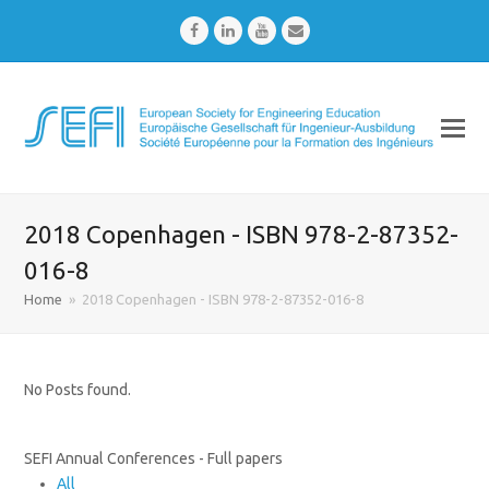
Facebook
LinkedIn
Youtube
Email
2018 Copenhagen - ISBN 978-2-87352-
016-8
Home
»
2018 Copenhagen - ISBN 978-2-87352-016-8
No Posts found.
SEFI Annual Conferences - Full papers
All