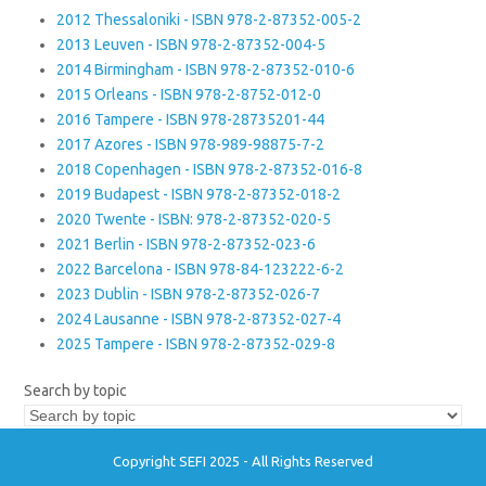
2012 Thessaloniki - ISBN 978-2-87352-005-2
2013 Leuven - ISBN 978-2-87352-004-5
2014 Birmingham - ISBN 978-2-87352-010-6
2015 Orleans - ISBN 978-2-8752-012-0
2016 Tampere - ISBN 978-28735201-44
2017 Azores - ISBN 978-989-98875-7-2
2018 Copenhagen - ISBN 978-2-87352-016-8
2019 Budapest - ISBN 978-2-87352-018-2
2020 Twente - ISBN: 978-2-87352-020-5
2021 Berlin - ISBN 978-2-87352-023-6
2022 Barcelona - ISBN 978-84-123222-6-2
2023 Dublin - ISBN 978-2-87352-026-7
2024 Lausanne - ISBN 978-2-87352-027-4
2025 Tampere - ISBN 978-2-87352-029-8
Search by topic
Copyright SEFI 2025 - All Rights Reserved