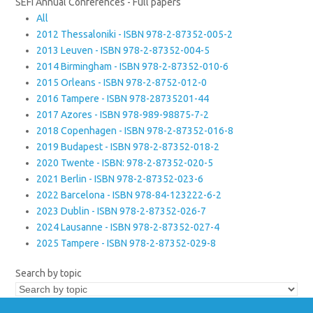
SEFI Annual Conferences - Full papers
All
2012 Thessaloniki - ISBN 978-2-87352-005-2
2013 Leuven - ISBN 978-2-87352-004-5
2014 Birmingham - ISBN 978-2-87352-010-6
2015 Orleans - ISBN 978-2-8752-012-0
2016 Tampere - ISBN 978-28735201-44
2017 Azores - ISBN 978-989-98875-7-2
2018 Copenhagen - ISBN 978-2-87352-016-8
2019 Budapest - ISBN 978-2-87352-018-2
2020 Twente - ISBN: 978-2-87352-020-5
2021 Berlin - ISBN 978-2-87352-023-6
2022 Barcelona - ISBN 978-84-123222-6-2
2023 Dublin - ISBN 978-2-87352-026-7
2024 Lausanne - ISBN 978-2-87352-027-4
2025 Tampere - ISBN 978-2-87352-029-8
Search by topic