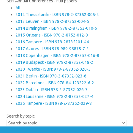
SEFI Annual Conferences - Full papers
All
2012 Thessaloniki - ISBN 978-2-87352-005-2
2013 Leuven - ISBN 978-2-87352-004-5
2014 Birmingham - ISBN 978-2-87352-010-6
2015 Orleans - ISBN 978-2-8752-012-0
2016 Tampere - ISBN 978-28735201-44
2017 Azores - ISBN 978-989-98875-7-2
2018 Copenhagen - ISBN 978-2-87352-016-8
2019 Budapest - ISBN 978-2-87352-018-2
2020 Twente - ISBN: 978-2-87352-020-5
2021 Berlin - ISBN 978-2-87352-023-6
2022 Barcelona - ISBN 978-84-123222-6-2
2023 Dublin - ISBN 978-2-87352-026-7
2024 Lausanne - ISBN 978-2-87352-027-4
2025 Tampere - ISBN 978-2-87352-029-8
Search by topic