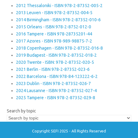
2012 Thessaloniki - ISBN 978-2-87352-005-2
2013 Leuven - ISBN 978-2-87352-004-5
2014 Birmingham - ISBN 978-2-87352-010-6
2015 Orleans - ISBN 978-2-8752-012-0
2016 Tampere - ISBN 978-28735201-44
2017 Azores - ISBN 978-989-98875-7-2
2018 Copenhagen - ISBN 978-2-87352-016-8
2019 Budapest - ISBN 978-2-87352-018-2
2020 Twente - ISBN: 978-2-87352-020-5
2021 Berlin - ISBN 978-2-87352-023-6
2022 Barcelona - ISBN 978-84-123222-6-2
2023 Dublin - ISBN 978-2-87352-026-7
2024 Lausanne - ISBN 978-2-87352-027-4
2025 Tampere - ISBN 978-2-87352-029-8
Search by topic
Copyright SEFI 2025 - All Rights Reserved