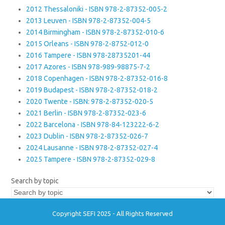
2012 Thessaloniki - ISBN 978-2-87352-005-2
2013 Leuven - ISBN 978-2-87352-004-5
2014 Birmingham - ISBN 978-2-87352-010-6
2015 Orleans - ISBN 978-2-8752-012-0
2016 Tampere - ISBN 978-28735201-44
2017 Azores - ISBN 978-989-98875-7-2
2018 Copenhagen - ISBN 978-2-87352-016-8
2019 Budapest - ISBN 978-2-87352-018-2
2020 Twente - ISBN: 978-2-87352-020-5
2021 Berlin - ISBN 978-2-87352-023-6
2022 Barcelona - ISBN 978-84-123222-6-2
2023 Dublin - ISBN 978-2-87352-026-7
2024 Lausanne - ISBN 978-2-87352-027-4
2025 Tampere - ISBN 978-2-87352-029-8
Search by topic
Copyright SEFI 2025 - All Rights Reserved