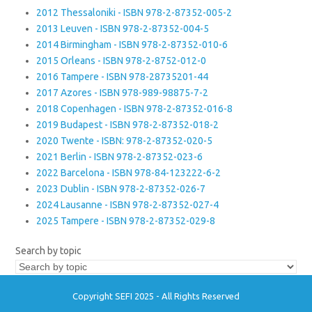
2012 Thessaloniki - ISBN 978-2-87352-005-2
2013 Leuven - ISBN 978-2-87352-004-5
2014 Birmingham - ISBN 978-2-87352-010-6
2015 Orleans - ISBN 978-2-8752-012-0
2016 Tampere - ISBN 978-28735201-44
2017 Azores - ISBN 978-989-98875-7-2
2018 Copenhagen - ISBN 978-2-87352-016-8
2019 Budapest - ISBN 978-2-87352-018-2
2020 Twente - ISBN: 978-2-87352-020-5
2021 Berlin - ISBN 978-2-87352-023-6
2022 Barcelona - ISBN 978-84-123222-6-2
2023 Dublin - ISBN 978-2-87352-026-7
2024 Lausanne - ISBN 978-2-87352-027-4
2025 Tampere - ISBN 978-2-87352-029-8
Search by topic
Copyright SEFI 2025 - All Rights Reserved