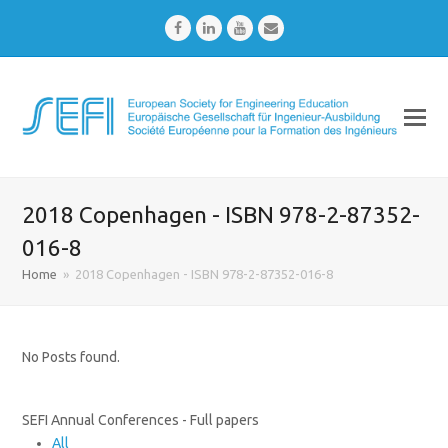
Facebook
LinkedIn
Youtube
Email
2018 Copenhagen - ISBN 978-2-87352-
016-8
Home
»
2018 Copenhagen - ISBN 978-2-87352-016-8
No Posts found.
SEFI Annual Conferences - Full papers
All