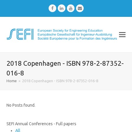
Facebook
LinkedIn
Youtube
Email
2018 Copenhagen - ISBN 978-2-87352-
016-8
Home
»
2018 Copenhagen - ISBN 978-2-87352-016-8
No Posts found.
SEFI Annual Conferences - Full papers
All