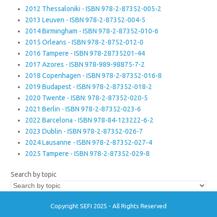
2012 Thessaloniki - ISBN 978-2-87352-005-2
2013 Leuven - ISBN 978-2-87352-004-5
2014 Birmingham - ISBN 978-2-87352-010-6
2015 Orleans - ISBN 978-2-8752-012-0
2016 Tampere - ISBN 978-28735201-44
2017 Azores - ISBN 978-989-98875-7-2
2018 Copenhagen - ISBN 978-2-87352-016-8
2019 Budapest - ISBN 978-2-87352-018-2
2020 Twente - ISBN: 978-2-87352-020-5
2021 Berlin - ISBN 978-2-87352-023-6
2022 Barcelona - ISBN 978-84-123222-6-2
2023 Dublin - ISBN 978-2-87352-026-7
2024 Lausanne - ISBN 978-2-87352-027-4
2025 Tampere - ISBN 978-2-87352-029-8
Search by topic
Copyright SEFI 2025 - All Rights Reserved