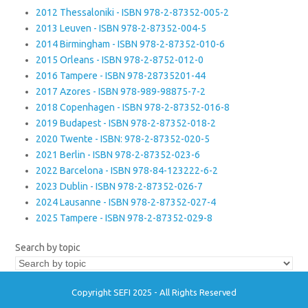
2012 Thessaloniki - ISBN 978-2-87352-005-2
2013 Leuven - ISBN 978-2-87352-004-5
2014 Birmingham - ISBN 978-2-87352-010-6
2015 Orleans - ISBN 978-2-8752-012-0
2016 Tampere - ISBN 978-28735201-44
2017 Azores - ISBN 978-989-98875-7-2
2018 Copenhagen - ISBN 978-2-87352-016-8
2019 Budapest - ISBN 978-2-87352-018-2
2020 Twente - ISBN: 978-2-87352-020-5
2021 Berlin - ISBN 978-2-87352-023-6
2022 Barcelona - ISBN 978-84-123222-6-2
2023 Dublin - ISBN 978-2-87352-026-7
2024 Lausanne - ISBN 978-2-87352-027-4
2025 Tampere - ISBN 978-2-87352-029-8
Search by topic
Copyright SEFI 2025 - All Rights Reserved