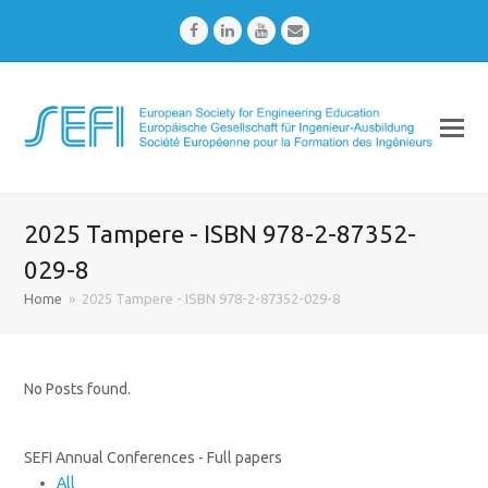
Facebook
LinkedIn
Youtube
Email
2025 Tampere - ISBN 978-2-87352-
029-8
Home
»
2025 Tampere - ISBN 978-2-87352-029-8
No Posts found.
SEFI Annual Conferences - Full papers
All