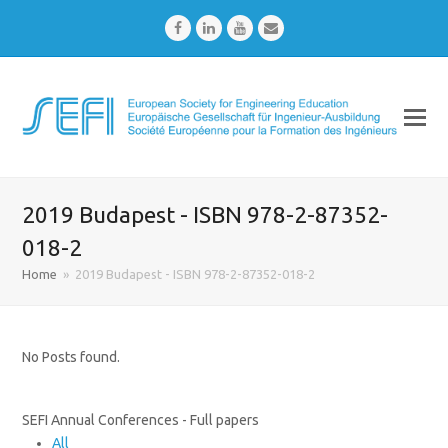
Facebook
LinkedIn
Youtube
Email
2019 Budapest - ISBN 978-2-87352-
018-2
Home
»
2019 Budapest - ISBN 978-2-87352-018-2
No Posts found.
SEFI Annual Conferences - Full papers
All