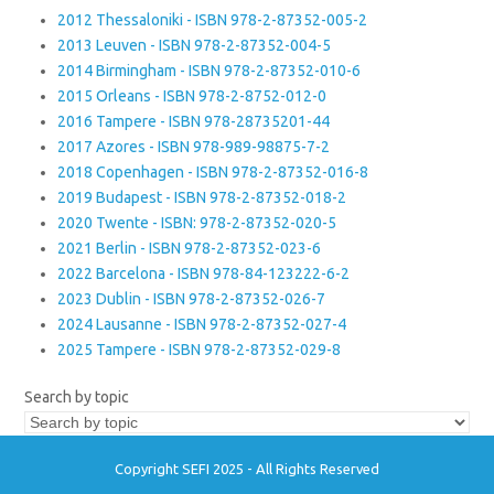
2012 Thessaloniki - ISBN 978-2-87352-005-2
2013 Leuven - ISBN 978-2-87352-004-5
2014 Birmingham - ISBN 978-2-87352-010-6
2015 Orleans - ISBN 978-2-8752-012-0
2016 Tampere - ISBN 978-28735201-44
2017 Azores - ISBN 978-989-98875-7-2
2018 Copenhagen - ISBN 978-2-87352-016-8
2019 Budapest - ISBN 978-2-87352-018-2
2020 Twente - ISBN: 978-2-87352-020-5
2021 Berlin - ISBN 978-2-87352-023-6
2022 Barcelona - ISBN 978-84-123222-6-2
2023 Dublin - ISBN 978-2-87352-026-7
2024 Lausanne - ISBN 978-2-87352-027-4
2025 Tampere - ISBN 978-2-87352-029-8
Search by topic
Copyright SEFI 2025 - All Rights Reserved