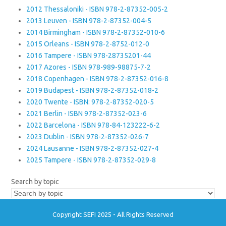
2012 Thessaloniki - ISBN 978-2-87352-005-2
2013 Leuven - ISBN 978-2-87352-004-5
2014 Birmingham - ISBN 978-2-87352-010-6
2015 Orleans - ISBN 978-2-8752-012-0
2016 Tampere - ISBN 978-28735201-44
2017 Azores - ISBN 978-989-98875-7-2
2018 Copenhagen - ISBN 978-2-87352-016-8
2019 Budapest - ISBN 978-2-87352-018-2
2020 Twente - ISBN: 978-2-87352-020-5
2021 Berlin - ISBN 978-2-87352-023-6
2022 Barcelona - ISBN 978-84-123222-6-2
2023 Dublin - ISBN 978-2-87352-026-7
2024 Lausanne - ISBN 978-2-87352-027-4
2025 Tampere - ISBN 978-2-87352-029-8
Search by topic
Copyright SEFI 2025 - All Rights Reserved