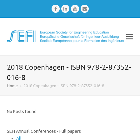
Facebook
LinkedIn
Youtube
Email
2018 Copenhagen - ISBN 978-2-87352-
016-8
Home
»
2018 Copenhagen - ISBN 978-2-87352-016-8
No Posts found.
SEFI Annual Conferences - Full papers
All