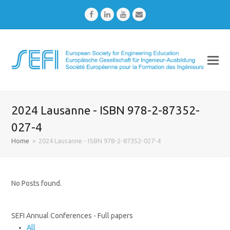
Facebook
LinkedIn
Youtube
Email
2024 Lausanne - ISBN 978-2-87352-
027-4
Home
»
2024 Lausanne - ISBN 978-2-87352-027-4
No Posts found.
SEFI Annual Conferences - Full papers
All