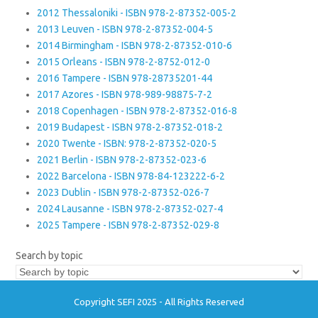
2012 Thessaloniki - ISBN 978-2-87352-005-2
2013 Leuven - ISBN 978-2-87352-004-5
2014 Birmingham - ISBN 978-2-87352-010-6
2015 Orleans - ISBN 978-2-8752-012-0
2016 Tampere - ISBN 978-28735201-44
2017 Azores - ISBN 978-989-98875-7-2
2018 Copenhagen - ISBN 978-2-87352-016-8
2019 Budapest - ISBN 978-2-87352-018-2
2020 Twente - ISBN: 978-2-87352-020-5
2021 Berlin - ISBN 978-2-87352-023-6
2022 Barcelona - ISBN 978-84-123222-6-2
2023 Dublin - ISBN 978-2-87352-026-7
2024 Lausanne - ISBN 978-2-87352-027-4
2025 Tampere - ISBN 978-2-87352-029-8
Search by topic
Copyright SEFI 2025 - All Rights Reserved