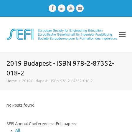
Facebook
LinkedIn
Youtube
Email
2019 Budapest - ISBN 978-2-87352-
018-2
Home
»
2019 Budapest - ISBN 978-2-87352-018-2
No Posts found.
SEFI Annual Conferences - Full papers
All