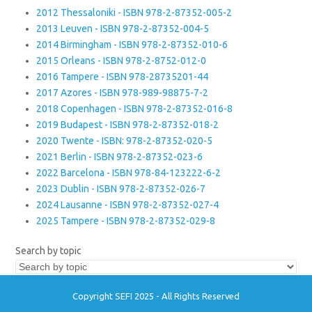
2012 Thessaloniki - ISBN 978-2-87352-005-2
2013 Leuven - ISBN 978-2-87352-004-5
2014 Birmingham - ISBN 978-2-87352-010-6
2015 Orleans - ISBN 978-2-8752-012-0
2016 Tampere - ISBN 978-28735201-44
2017 Azores - ISBN 978-989-98875-7-2
2018 Copenhagen - ISBN 978-2-87352-016-8
2019 Budapest - ISBN 978-2-87352-018-2
2020 Twente - ISBN: 978-2-87352-020-5
2021 Berlin - ISBN 978-2-87352-023-6
2022 Barcelona - ISBN 978-84-123222-6-2
2023 Dublin - ISBN 978-2-87352-026-7
2024 Lausanne - ISBN 978-2-87352-027-4
2025 Tampere - ISBN 978-2-87352-029-8
Search by topic
Copyright SEFI 2025 - All Rights Reserved