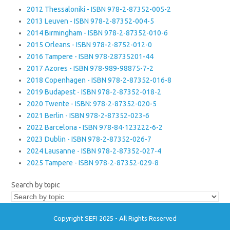
2012 Thessaloniki - ISBN 978-2-87352-005-2
2013 Leuven - ISBN 978-2-87352-004-5
2014 Birmingham - ISBN 978-2-87352-010-6
2015 Orleans - ISBN 978-2-8752-012-0
2016 Tampere - ISBN 978-28735201-44
2017 Azores - ISBN 978-989-98875-7-2
2018 Copenhagen - ISBN 978-2-87352-016-8
2019 Budapest - ISBN 978-2-87352-018-2
2020 Twente - ISBN: 978-2-87352-020-5
2021 Berlin - ISBN 978-2-87352-023-6
2022 Barcelona - ISBN 978-84-123222-6-2
2023 Dublin - ISBN 978-2-87352-026-7
2024 Lausanne - ISBN 978-2-87352-027-4
2025 Tampere - ISBN 978-2-87352-029-8
Search by topic
Copyright SEFI 2025 - All Rights Reserved