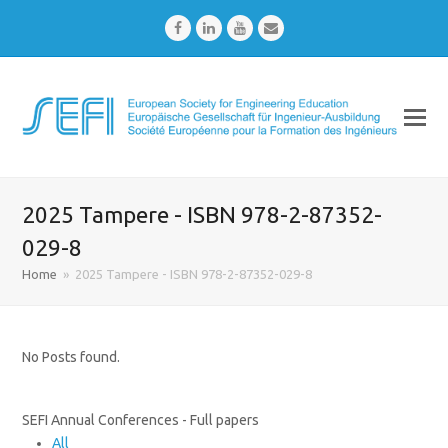
Facebook
LinkedIn
Youtube
Email
2025 Tampere - ISBN 978-2-87352-
029-8
Home
»
2025 Tampere - ISBN 978-2-87352-029-8
No Posts found.
SEFI Annual Conferences - Full papers
All