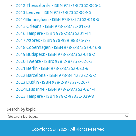
2012 Thessaloniki - ISBN 978-2-87352-005-2
2013 Leuven - ISBN 978-2-87352-004-5
2014 Birmingham - ISBN 978-2-87352-010-6
2015 Orleans - ISBN 978-2-8752-012-0
2016 Tampere - ISBN 978-28735201-44
2017 Azores - ISBN 978-989-98875-7-2
2018 Copenhagen - ISBN 978-2-87352-016-8
2019 Budapest - ISBN 978-2-87352-018-2
2020 Twente - ISBN: 978-2-87352-020-5
2021 Berlin - ISBN 978-2-87352-023-6
2022 Barcelona - ISBN 978-84-123222-6-2
2023 Dublin - ISBN 978-2-87352-026-7
2024 Lausanne - ISBN 978-2-87352-027-4
2025 Tampere - ISBN 978-2-87352-029-8
Search by topic
Copyright SEFI 2025 - All Rights Reserved