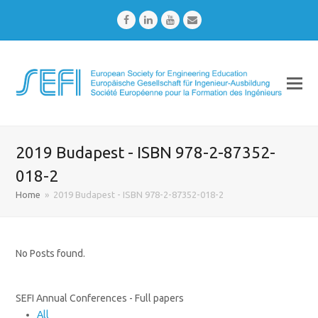
Facebook
LinkedIn
Youtube
Email
2019 Budapest - ISBN 978-2-87352-
018-2
Home
»
2019 Budapest - ISBN 978-2-87352-018-2
No Posts found.
SEFI Annual Conferences - Full papers
All