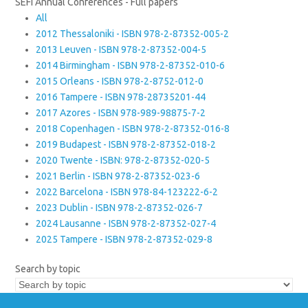
SEFI Annual Conferences - Full papers
All
2012 Thessaloniki - ISBN 978-2-87352-005-2
2013 Leuven - ISBN 978-2-87352-004-5
2014 Birmingham - ISBN 978-2-87352-010-6
2015 Orleans - ISBN 978-2-8752-012-0
2016 Tampere - ISBN 978-28735201-44
2017 Azores - ISBN 978-989-98875-7-2
2018 Copenhagen - ISBN 978-2-87352-016-8
2019 Budapest - ISBN 978-2-87352-018-2
2020 Twente - ISBN: 978-2-87352-020-5
2021 Berlin - ISBN 978-2-87352-023-6
2022 Barcelona - ISBN 978-84-123222-6-2
2023 Dublin - ISBN 978-2-87352-026-7
2024 Lausanne - ISBN 978-2-87352-027-4
2025 Tampere - ISBN 978-2-87352-029-8
Search by topic