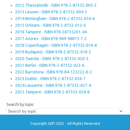
2012 Thessaloniki - ISBN 978-2-87352-005-2
2013 Leuven - ISBN 978-2-87352-004-5
2014 Birmingham - ISBN 978-2-87352-010-6
2015 Orleans - ISBN 978-2-8752-012-0
2016 Tampere - ISBN 978-28735201-44
2017 Azores - ISBN 978-989-98875-7-2
2018 Copenhagen - ISBN 978-2-87352-016-8
2019 Budapest - ISBN 978-2-87352-018-2
2020 Twente - ISBN: 978-2-87352-020-5
2021 Berlin - ISBN 978-2-87352-023-6
2022 Barcelona - ISBN 978-84-123222-6-2
2023 Dublin - ISBN 978-2-87352-026-7
2024 Lausanne - ISBN 978-2-87352-027-4
2025 Tampere - ISBN 978-2-87352-029-8
Search by topic
Copyright SEFI 2025 - All Rights Reserved