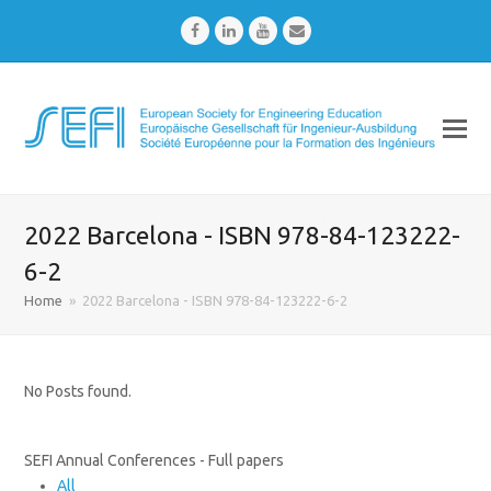
Facebook
LinkedIn
Youtube
Email
2022 Barcelona - ISBN 978-84-123222-
6-2
Home
»
2022 Barcelona - ISBN 978-84-123222-6-2
No Posts found.
SEFI Annual Conferences - Full papers
All