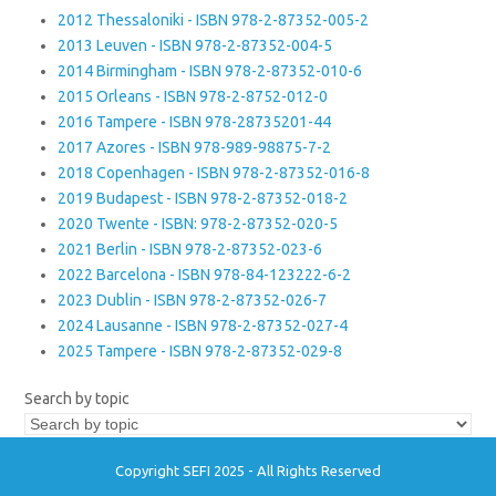
2012 Thessaloniki - ISBN 978-2-87352-005-2
2013 Leuven - ISBN 978-2-87352-004-5
2014 Birmingham - ISBN 978-2-87352-010-6
2015 Orleans - ISBN 978-2-8752-012-0
2016 Tampere - ISBN 978-28735201-44
2017 Azores - ISBN 978-989-98875-7-2
2018 Copenhagen - ISBN 978-2-87352-016-8
2019 Budapest - ISBN 978-2-87352-018-2
2020 Twente - ISBN: 978-2-87352-020-5
2021 Berlin - ISBN 978-2-87352-023-6
2022 Barcelona - ISBN 978-84-123222-6-2
2023 Dublin - ISBN 978-2-87352-026-7
2024 Lausanne - ISBN 978-2-87352-027-4
2025 Tampere - ISBN 978-2-87352-029-8
Search by topic
Copyright SEFI 2025 - All Rights Reserved