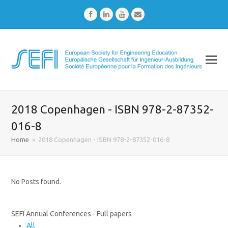
Facebook
LinkedIn
Youtube
Email
2018 Copenhagen - ISBN 978-2-87352-
016-8
Home
»
2018 Copenhagen - ISBN 978-2-87352-016-8
No Posts found.
SEFI Annual Conferences - Full papers
All