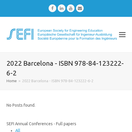
Facebook
LinkedIn
Youtube
Email
2022 Barcelona - ISBN 978-84-123222-
6-2
Home
»
2022 Barcelona - ISBN 978-84-123222-6-2
No Posts found.
SEFI Annual Conferences - Full papers
All