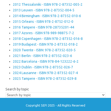
2012 Thessaloniki - ISBN 978-2-87352-005-2
2013 Leuven - ISBN 978-2-87352-004-5
2014 Birmingham - ISBN 978-2-87352-010-6
2015 Orleans - ISBN 978-2-8752-012-0
2016 Tampere - ISBN 978-28735201-44
2017 Azores - ISBN 978-989-98875-7-2
2018 Copenhagen - ISBN 978-2-87352-016-8
2019 Budapest - ISBN 978-2-87352-018-2
2020 Twente - ISBN: 978-2-87352-020-5
2021 Berlin - ISBN 978-2-87352-023-6
2022 Barcelona - ISBN 978-84-123222-6-2
2023 Dublin - ISBN 978-2-87352-026-7
2024 Lausanne - ISBN 978-2-87352-027-4
2025 Tampere - ISBN 978-2-87352-029-8
Search by topic
Copyright SEFI 2025 - All Rights Reserved