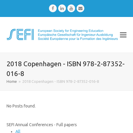
Facebook
LinkedIn
Youtube
Email
2018 Copenhagen - ISBN 978-2-87352-
016-8
Home
»
2018 Copenhagen - ISBN 978-2-87352-016-8
No Posts found.
SEFI Annual Conferences - Full papers
All