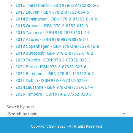
2012 Thessaloniki - ISBN 978-2-87352-005-2
2013 Leuven - ISBN 978-2-87352-004-5
2014 Birmingham - ISBN 978-2-87352-010-6
2015 Orleans - ISBN 978-2-8752-012-0
2016 Tampere - ISBN 978-28735201-44
2017 Azores - ISBN 978-989-98875-7-2
2018 Copenhagen - ISBN 978-2-87352-016-8
2019 Budapest - ISBN 978-2-87352-018-2
2020 Twente - ISBN: 978-2-87352-020-5
2021 Berlin - ISBN 978-2-87352-023-6
2022 Barcelona - ISBN 978-84-123222-6-2
2023 Dublin - ISBN 978-2-87352-026-7
2024 Lausanne - ISBN 978-2-87352-027-4
2025 Tampere - ISBN 978-2-87352-029-8
Search by topic
Copyright SEFI 2025 - All Rights Reserved