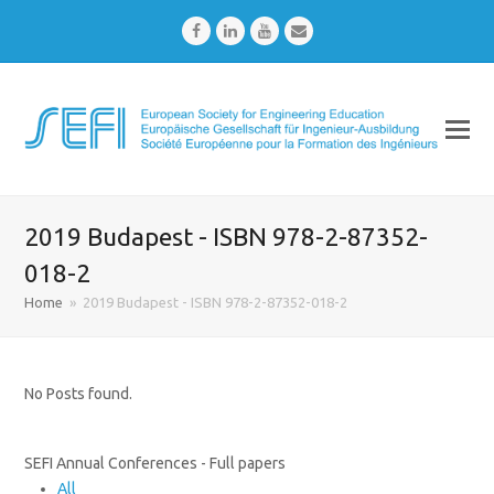
Facebook
LinkedIn
Youtube
Email
2019 Budapest - ISBN 978-2-87352-
018-2
Home
»
2019 Budapest - ISBN 978-2-87352-018-2
No Posts found.
SEFI Annual Conferences - Full papers
All