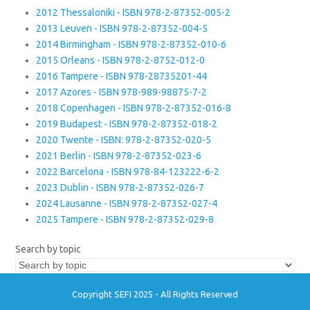
2012 Thessaloniki - ISBN 978-2-87352-005-2
2013 Leuven - ISBN 978-2-87352-004-5
2014 Birmingham - ISBN 978-2-87352-010-6
2015 Orleans - ISBN 978-2-8752-012-0
2016 Tampere - ISBN 978-28735201-44
2017 Azores - ISBN 978-989-98875-7-2
2018 Copenhagen - ISBN 978-2-87352-016-8
2019 Budapest - ISBN 978-2-87352-018-2
2020 Twente - ISBN: 978-2-87352-020-5
2021 Berlin - ISBN 978-2-87352-023-6
2022 Barcelona - ISBN 978-84-123222-6-2
2023 Dublin - ISBN 978-2-87352-026-7
2024 Lausanne - ISBN 978-2-87352-027-4
2025 Tampere - ISBN 978-2-87352-029-8
Search by topic
Copyright SEFI 2025 - All Rights Reserved