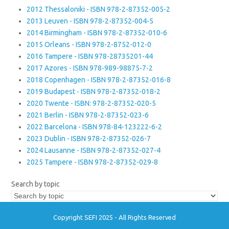
2012 Thessaloniki - ISBN 978-2-87352-005-2
2013 Leuven - ISBN 978-2-87352-004-5
2014 Birmingham - ISBN 978-2-87352-010-6
2015 Orleans - ISBN 978-2-8752-012-0
2016 Tampere - ISBN 978-28735201-44
2017 Azores - ISBN 978-989-98875-7-2
2018 Copenhagen - ISBN 978-2-87352-016-8
2019 Budapest - ISBN 978-2-87352-018-2
2020 Twente - ISBN: 978-2-87352-020-5
2021 Berlin - ISBN 978-2-87352-023-6
2022 Barcelona - ISBN 978-84-123222-6-2
2023 Dublin - ISBN 978-2-87352-026-7
2024 Lausanne - ISBN 978-2-87352-027-4
2025 Tampere - ISBN 978-2-87352-029-8
Search by topic
Copyright SEFI 2025 - All Rights Reserved