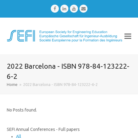
Facebook
LinkedIn
Youtube
Email
2022 Barcelona - ISBN 978-84-123222-
6-2
Home
»
2022 Barcelona - ISBN 978-84-123222-6-2
No Posts found.
SEFI Annual Conferences - Full papers
All