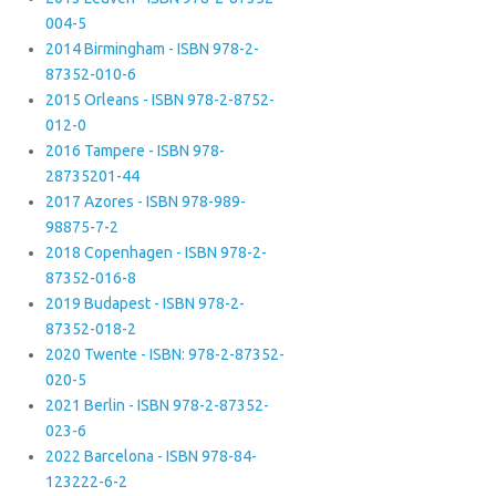
004-5
2014 Birmingham - ISBN 978-2-
87352-010-6
2015 Orleans - ISBN 978-2-8752-
012-0
2016 Tampere - ISBN 978-
28735201-44
2017 Azores - ISBN 978-989-
98875-7-2
2018 Copenhagen - ISBN 978-2-
87352-016-8
2019 Budapest - ISBN 978-2-
87352-018-2
2020 Twente - ISBN: 978-2-87352-
020-5
2021 Berlin - ISBN 978-2-87352-
023-6
2022 Barcelona - ISBN 978-84-
123222-6-2