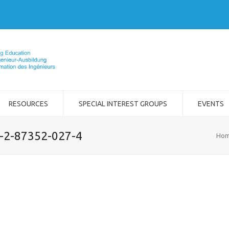
RESOURCES
SPECIAL INTEREST GROUPS
EVENTS
8-2-87352-027-4
Ho