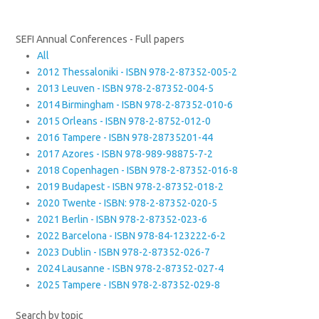
SEFI Annual Conferences - Full papers
All
2012 Thessaloniki - ISBN 978-2-87352-005-2
2013 Leuven - ISBN 978-2-87352-004-5
2014 Birmingham - ISBN 978-2-87352-010-6
2015 Orleans - ISBN 978-2-8752-012-0
2016 Tampere - ISBN 978-28735201-44
2017 Azores - ISBN 978-989-98875-7-2
2018 Copenhagen - ISBN 978-2-87352-016-8
2019 Budapest - ISBN 978-2-87352-018-2
2020 Twente - ISBN: 978-2-87352-020-5
2021 Berlin - ISBN 978-2-87352-023-6
2022 Barcelona - ISBN 978-84-123222-6-2
2023 Dublin - ISBN 978-2-87352-026-7
2024 Lausanne - ISBN 978-2-87352-027-4
2025 Tampere - ISBN 978-2-87352-029-8
Search by topic