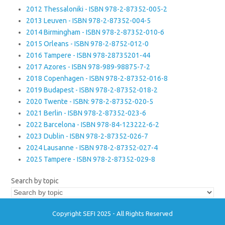
2012 Thessaloniki - ISBN 978-2-87352-005-2
2013 Leuven - ISBN 978-2-87352-004-5
2014 Birmingham - ISBN 978-2-87352-010-6
2015 Orleans - ISBN 978-2-8752-012-0
2016 Tampere - ISBN 978-28735201-44
2017 Azores - ISBN 978-989-98875-7-2
2018 Copenhagen - ISBN 978-2-87352-016-8
2019 Budapest - ISBN 978-2-87352-018-2
2020 Twente - ISBN: 978-2-87352-020-5
2021 Berlin - ISBN 978-2-87352-023-6
2022 Barcelona - ISBN 978-84-123222-6-2
2023 Dublin - ISBN 978-2-87352-026-7
2024 Lausanne - ISBN 978-2-87352-027-4
2025 Tampere - ISBN 978-2-87352-029-8
Search by topic
Copyright SEFI 2025 - All Rights Reserved