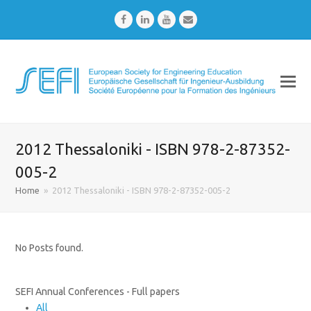
Facebook
LinkedIn
Youtube
Email
2012 Thessaloniki - ISBN 978-2-87352-
005-2
Home
»
2012 Thessaloniki - ISBN 978-2-87352-005-2
No Posts found.
SEFI Annual Conferences - Full papers
All