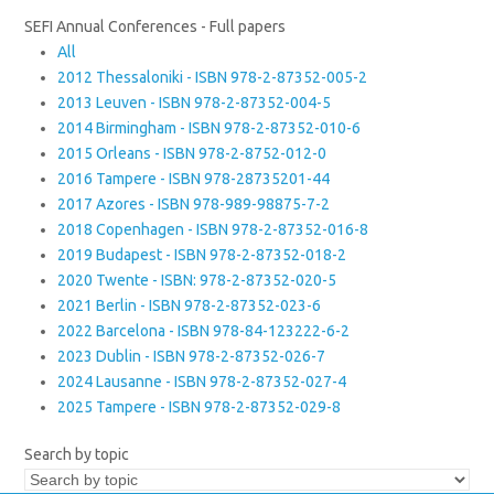
SEFI Annual Conferences - Full papers
All
2012 Thessaloniki - ISBN 978-2-87352-005-2
2013 Leuven - ISBN 978-2-87352-004-5
2014 Birmingham - ISBN 978-2-87352-010-6
2015 Orleans - ISBN 978-2-8752-012-0
2016 Tampere - ISBN 978-28735201-44
2017 Azores - ISBN 978-989-98875-7-2
2018 Copenhagen - ISBN 978-2-87352-016-8
2019 Budapest - ISBN 978-2-87352-018-2
2020 Twente - ISBN: 978-2-87352-020-5
2021 Berlin - ISBN 978-2-87352-023-6
2022 Barcelona - ISBN 978-84-123222-6-2
2023 Dublin - ISBN 978-2-87352-026-7
2024 Lausanne - ISBN 978-2-87352-027-4
2025 Tampere - ISBN 978-2-87352-029-8
Search by topic