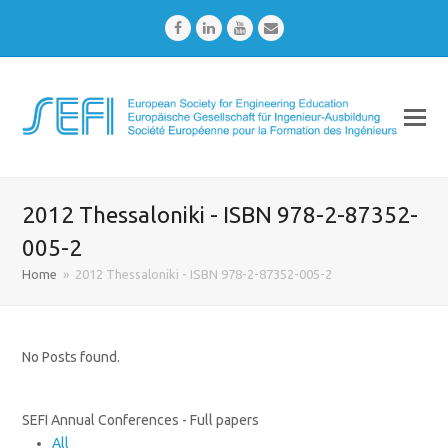
Facebook
LinkedIn
Youtube
Email
2012 Thessaloniki - ISBN 978-2-87352-
005-2
Home
»
2012 Thessaloniki - ISBN 978-2-87352-005-2
No Posts found.
SEFI Annual Conferences - Full papers
All