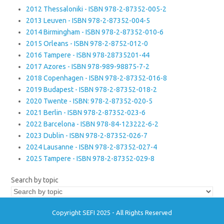
2012 Thessaloniki - ISBN 978-2-87352-005-2
2013 Leuven - ISBN 978-2-87352-004-5
2014 Birmingham - ISBN 978-2-87352-010-6
2015 Orleans - ISBN 978-2-8752-012-0
2016 Tampere - ISBN 978-28735201-44
2017 Azores - ISBN 978-989-98875-7-2
2018 Copenhagen - ISBN 978-2-87352-016-8
2019 Budapest - ISBN 978-2-87352-018-2
2020 Twente - ISBN: 978-2-87352-020-5
2021 Berlin - ISBN 978-2-87352-023-6
2022 Barcelona - ISBN 978-84-123222-6-2
2023 Dublin - ISBN 978-2-87352-026-7
2024 Lausanne - ISBN 978-2-87352-027-4
2025 Tampere - ISBN 978-2-87352-029-8
Search by topic
Copyright SEFI 2025 - All Rights Reserved