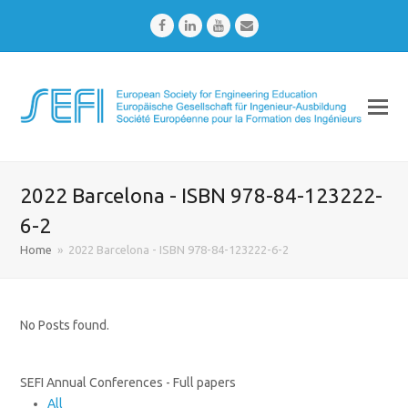
Facebook
LinkedIn
Youtube
Email
2022 Barcelona - ISBN 978-84-123222-
6-2
Home
»
2022 Barcelona - ISBN 978-84-123222-6-2
No Posts found.
SEFI Annual Conferences - Full papers
All