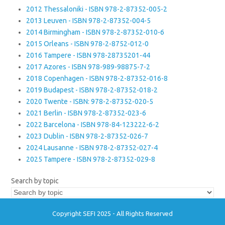
2012 Thessaloniki - ISBN 978-2-87352-005-2
2013 Leuven - ISBN 978-2-87352-004-5
2014 Birmingham - ISBN 978-2-87352-010-6
2015 Orleans - ISBN 978-2-8752-012-0
2016 Tampere - ISBN 978-28735201-44
2017 Azores - ISBN 978-989-98875-7-2
2018 Copenhagen - ISBN 978-2-87352-016-8
2019 Budapest - ISBN 978-2-87352-018-2
2020 Twente - ISBN: 978-2-87352-020-5
2021 Berlin - ISBN 978-2-87352-023-6
2022 Barcelona - ISBN 978-84-123222-6-2
2023 Dublin - ISBN 978-2-87352-026-7
2024 Lausanne - ISBN 978-2-87352-027-4
2025 Tampere - ISBN 978-2-87352-029-8
Search by topic
Copyright SEFI 2025 - All Rights Reserved