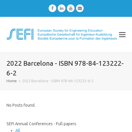
Facebook
LinkedIn
Youtube
Email
2022 Barcelona - ISBN 978-84-123222-
6-2
Home
»
2022 Barcelona - ISBN 978-84-123222-6-2
No Posts found.
SEFI Annual Conferences - Full papers
All