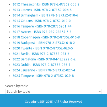
2012 Thessaloniki - ISBN 978-2-87352-005-2
2013 Leuven - ISBN 978-2-87352-004-5
2014 Birmingham - ISBN 978-2-87352-010-6
2015 Orleans - ISBN 978-2-8752-012-0
2016 Tampere - ISBN 978-28735201-44
2017 Azores - ISBN 978-989-98875-7-2
2018 Copenhagen - ISBN 978-2-87352-016-8
2019 Budapest - ISBN 978-2-87352-018-2
2020 Twente - ISBN: 978-2-87352-020-5
2021 Berlin - ISBN 978-2-87352-023-6
2022 Barcelona - ISBN 978-84-123222-6-2
2023 Dublin - ISBN 978-2-87352-026-7
2024 Lausanne - ISBN 978-2-87352-027-4
2025 Tampere - ISBN 978-2-87352-029-8
Search by topic
Copyright SEFI 2025 - All Rights Reserved