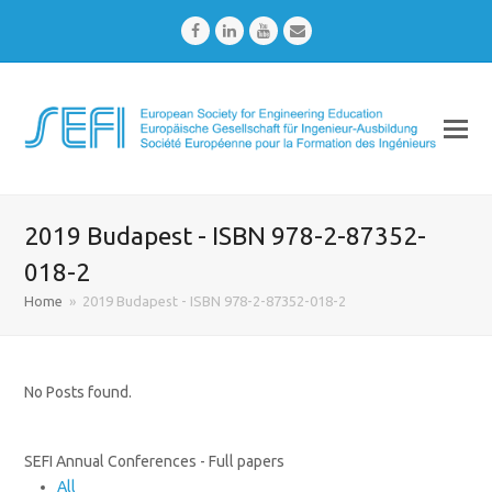
Facebook
LinkedIn
Youtube
Email
2019 Budapest - ISBN 978-2-87352-
018-2
Home
»
2019 Budapest - ISBN 978-2-87352-018-2
No Posts found.
SEFI Annual Conferences - Full papers
All