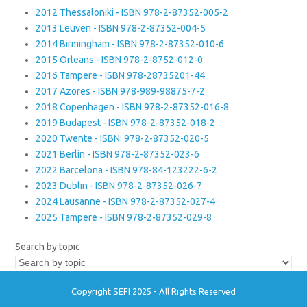
2012 Thessaloniki - ISBN 978-2-87352-005-2
2013 Leuven - ISBN 978-2-87352-004-5
2014 Birmingham - ISBN 978-2-87352-010-6
2015 Orleans - ISBN 978-2-8752-012-0
2016 Tampere - ISBN 978-28735201-44
2017 Azores - ISBN 978-989-98875-7-2
2018 Copenhagen - ISBN 978-2-87352-016-8
2019 Budapest - ISBN 978-2-87352-018-2
2020 Twente - ISBN: 978-2-87352-020-5
2021 Berlin - ISBN 978-2-87352-023-6
2022 Barcelona - ISBN 978-84-123222-6-2
2023 Dublin - ISBN 978-2-87352-026-7
2024 Lausanne - ISBN 978-2-87352-027-4
2025 Tampere - ISBN 978-2-87352-029-8
Search by topic
Copyright SEFI 2025 - All Rights Reserved