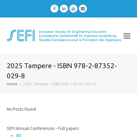
Facebook
LinkedIn
Youtube
Email
2025 Tampere - ISBN 978-2-87352-
029-8
Home
»
2025 Tampere - ISBN 978-2-87352-029-8
No Posts found.
SEFI Annual Conferences - Full papers
All