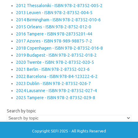
2012 Thessaloniki - ISBN 978-2-87352-005-2
2013 Leuven - ISBN 978-2-87352-004-5
2014 Birmingham - ISBN 978-2-87352-010-6
2015 Orleans - ISBN 978-2-8752-012-0
2016 Tampere - ISBN 978-28735201-44
2017 Azores - ISBN 978-989-98875-7-2
2018 Copenhagen - ISBN 978-2-87352-016-8
2019 Budapest - ISBN 978-2-87352-018-2
2020 Twente - ISBN: 978-2-87352-020-5
2021 Berlin - ISBN 978-2-87352-023-6
2022 Barcelona - ISBN 978-84-123222-6-2
2023 Dublin - ISBN 978-2-87352-026-7
2024 Lausanne - ISBN 978-2-87352-027-4
2025 Tampere - ISBN 978-2-87352-029-8
Search by topic
Copyright SEFI 2025 - All Rights Reserved